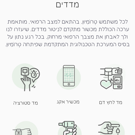
מדדים
לכל משתמש טְרוֹמִיוּן, בהתאם למצב הרפואי, מותאמת
ערכה הכוללת מכשור מתקדם לניטור מדדים, שיעזרו לנו
ולך לאבחן את מצבך הרפואי מרחוק, בכל רגע נתון על
בסיס המערכת הטכנולוגית המתקדמת שפיתחה טְרוֹמִיוּן.
מכשיר אקג
מד לחץ דם
מד סטורציה