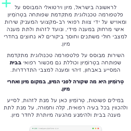
לראשונה בישראל, מיון וירטואלי המבוסס על
פלטפורמה טכנולוגית מתקדמת שפותחה בטְרוֹמִיוּן
ומאוייש על ידי צוות רפואי רב-מקצועי המעניק שירות
אישי מרחוק במענה מידי, ונועד לזהות ולתת מענה
למצבי חולי משתנים וחוסך ביקורים לא נחוצים בחדרי
מיון.
השירות מבוסס על פלטפורמה טכנולוגית מתקדמת
שפותחה ב
טְרוֹמִיוּן
וכוללת גם מכשור רפואי
בבית
המסייע באבחון, זיהוי ומענה למצבי התדרדרות.
טְרוֹמִיוּן היא מה שקורה לפני המיון, במקום מיון ואחרי
מיון.
במילים פשוטות, טְרוֹמִיוּן כאן על מנת לזהות, לסייע
ולהכווין בכל בעיה רפואית, קלה וחמורה, על מנת לתת
מענה בבית ולהימנע מהגעה מיותרת לחדר מיון.