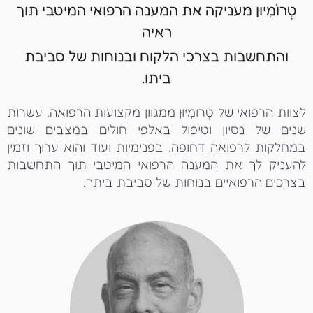
טְרוֹמִיוּן מעניקה את המענה הרפואי המיטבי תוך
ראיה
והתחשבות בצרכי הלקוח ובנוחות של סביבת
ביתו.
לצוות הרפואי של טְרוֹמִיוּן ממגוון מקצועות הרפואה, עשרות
שנים של נסיון וטיפול באלפי חולים במצבים שונים
במחלקות לרפואה דחופה, בפנימיות ועוד והוא ערוך וזמין
להעניק לך את המענה הרפואי המיטבי תוך התחשבות
בצרכים הרפואיים בנוחות של סביבת ביתך.