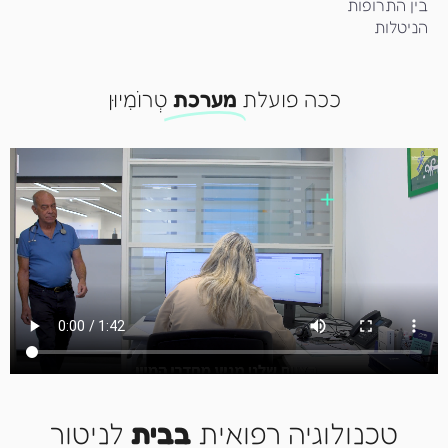
בין התרופות
הניטלות
ככה פועלת
מערכת
טְרוֹמִיוּן
טכנולוגיה רפואית
בבית
לניטור