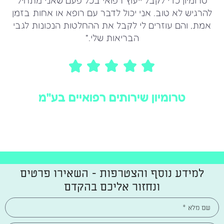
טרומיון כדי לקבל ייעוץ רפואי בכל פעם שאני מתחיל
להרגיש לא טוב. אני יכול לדבר עם רופא או אחות בזמן
אמת, והם עוזרים לי לקבל את ההחלטות הנכונות לגבי
הבריאות שלי."
טרומיון שירותים רפואיים בע"מ
הצטרפו עכשיו
למידע נוסף והצטרפות - השאירו פרטים
ונחזור אליכם בהקדם