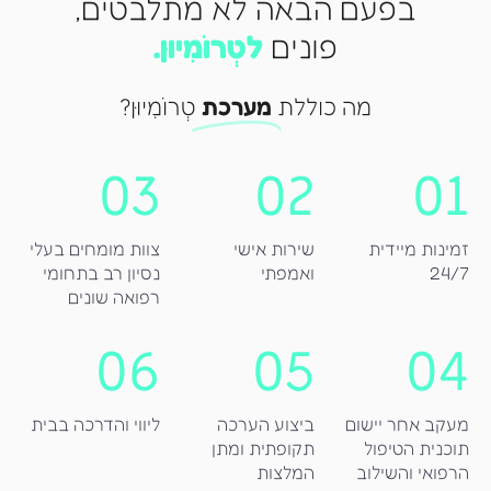
בפעם הבאה לא מתלבטים,
פונים
לטְרוֹמִיוּן.
מה כוללת
מערכת
טְרוֹמִיוּן?
03
02
01
זמינות מיידית
שירות אישי
צוות מומחים בעלי
24/7
ואמפתי
נסיון רב בתחומי
רפואה שונים
06
05
04
מעקב אחר יישום
ביצוע הערכה
ליווי והדרכה בבית
תוכנית הטיפול
תקופתית ומתן
הרפואי והשילוב
המלצות