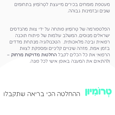
מעטפת מומחים בכירים מייעצת ל
טְרוֹמִיוּן
בתחומים
שונים ובזמינות גבוהה.
הפלטפורמה של
טְרוֹמִיוּן פותחה על ידי צוות מהנדסים
ישראלים מנוסים, המשלב עולמות של פיתוח תוכנה
רפואית ובינה מלאכותית.
הטכנולוגיה מנתחת מדדים
בזמן אמת, מזהה שינויים קליניים ומספקת לצוות
הרפואי את כל הכלים לקבל
החלטות מדויקות מרחוק
–
ולהתאים את המענה באופן אישי לכל פונה.
טְרוֹמִיוּן
ההחלטה הכי בריאה שתקבלו